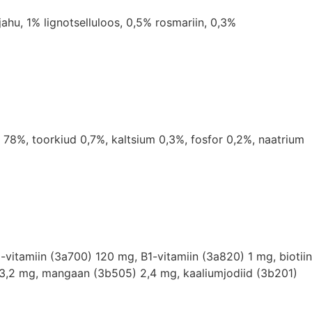
hu, 1% lignotselluloos, 0,5% rosmariin, 0,3%
s 78%, toorkiud 0,7%, kaltsium 0,3%, fosfor 0,2%, naatrium
E-vitamiin (3a700) 120 mg, B1-vitamiin (3a820) 1 mg, biotiin
 3,2 mg, mangaan (3b505) 2,4 mg, kaaliumjodiid (3b201)