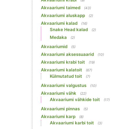
(9)
Akvaariumi taimed
(43)
Akvaariumi aluskapp
(2)
Akvaariumi kalad
(16)
Snake Head kalad
(2)
Medaka
(2)
Akvaariumid
(5)
Akvaariumi aksessuaarid
(10)
Akvaariumi krabi toit
(19)
Akvaariumi kalatoit
(67)
Külmutatud toit
(7)
Akvaariumi valgustus
(10)
Akvaariumi vähk
(22)
Akvaariumi vähkide toit
(17)
Akvaariumi pinnas
(5)
Akvaariumi karp
(8)
Akvaariumi karbi toit
(3)