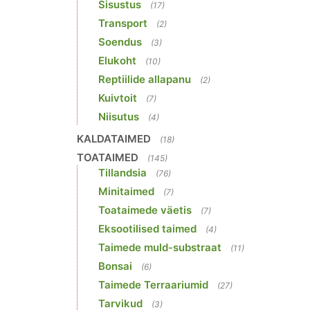
Sisustus
(17)
Transport
(2)
Soendus
(3)
Elukoht
(10)
Reptiilide allapanu
(2)
Kuivtoit
(7)
Niisutus
(4)
KALDATAIMED
(18)
TOATAIMED
(145)
Tillandsia
(76)
Minitaimed
(7)
Toataimede väetis
(7)
Eksootilised taimed
(4)
Taimede muld-substraat
(11)
Bonsai
(6)
Taimede Terraariumid
(27)
Tarvikud
(3)