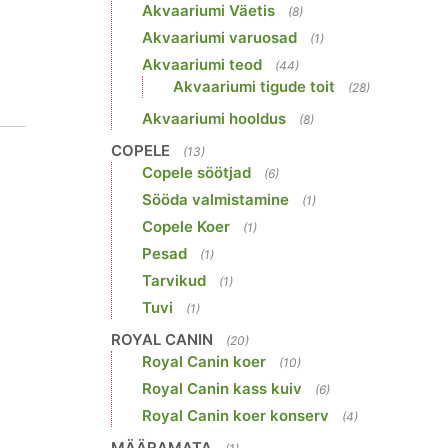
Akvaariumi Väetis
(8)
Akvaariumi varuosad
(1)
Akvaariumi teod
(44)
Akvaariumi tigude toit
(28)
Akvaariumi hooldus
(8)
COPELE
(13)
Copele söötjad
(6)
Sööda valmistamine
(1)
Copele Koer
(1)
Pesad
(1)
Tarvikud
(1)
Tuvi
(1)
ROYAL CANIN
(20)
Royal Canin koer
(10)
Royal Canin kass kuiv
(6)
Royal Canin koer konserv
(4)
MÄÄRAMATA