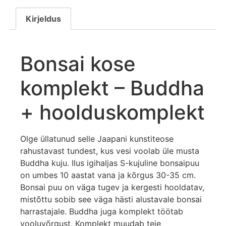
Kirjeldus
Bonsai kose
komplekt – Buddha
+ hoolduskomplekt
Olge üllatunud selle Jaapani kunstiteose
rahustavast tundest, kus vesi voolab üle musta
Buddha kuju. Ilus igihaljas S-kujuline bonsaipuu
on umbes 10 aastat vana ja kõrgus 30-35 cm.
Bonsai puu on väga tugev ja kergesti hooldatav,
mistõttu sobib see väga hästi alustavale bonsai
harrastajale. Buddha juga komplekt töötab
vooluvõrgust. Komplekt muudab teie