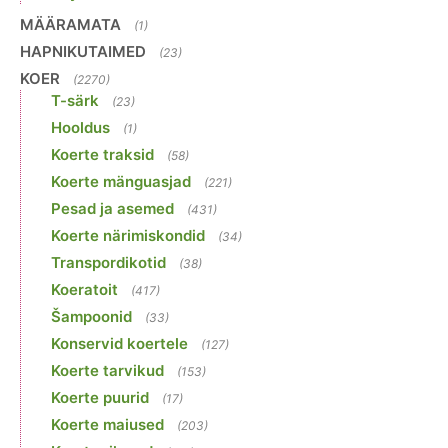
MÄÄRAMATA
(1)
HAPNIKUTAIMED
(23)
KOER
(2270)
T-särk
(23)
Hooldus
(1)
Koerte traksid
(58)
Koerte mänguasjad
(221)
Pesad ja asemed
(431)
Koerte närimiskondid
(34)
Transpordikotid
(38)
Koeratoit
(417)
Šampoonid
(33)
Konservid koertele
(127)
Koerte tarvikud
(153)
Koerte puurid
(17)
Koerte maiused
(203)