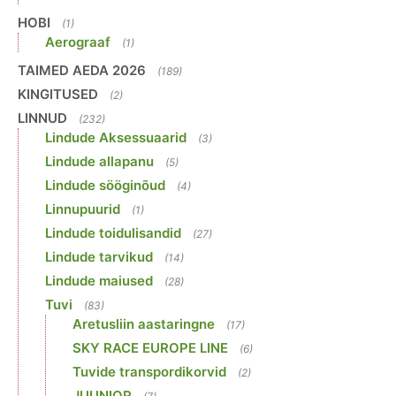
HOBI
(1)
Aerograaf
(1)
TAIMED AEDA 2026
(189)
KINGITUSED
(2)
LINNUD
(232)
Lindude Aksessuaarid
(3)
Lindude allapanu
(5)
Lindude sööginõud
(4)
Linnupuurid
(1)
Lindude toidulisandid
(27)
Lindude tarvikud
(14)
Lindude maiused
(28)
Tuvi
(83)
Aretusliin aastaringne
(17)
SKY RACE EUROPE LINE
(6)
Tuvide transpordikorvid
(2)
JUUNIOR