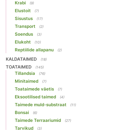
Krabi
(9)
Elustoit
(7)
Sisustus
(17)
Transport
(2)
Soendus
(3)
Elukoht
(10)
Reptiilide allapanu
(2)
KALDATAIMED
(18)
TOATAIMED
(145)
Tillandsia
(76)
Minitaimed
(7)
Toataimede väetis
(7)
Eksootilised taimed
(4)
Taimede muld-substraat
(11)
Bonsai
(6)
Taimede Terraariumid
(27)
Tarvikud
(3)