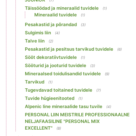
(7)
Täissöödad ja mineraalid tuvidele
(1)
Mineraalid tuvidele
(1)
Pesakastid ja põrandad
(3)
Sulgimis liin
(4)
Talve liin
(2)
Pesakastid ja pesitsus tarvikud tuvidele
(6)
Sööt dekoratiivtuvidele
(1)
Sööturid ja jooturid tuvidele
(3)
Mineraalsed toidulisandid tuvidele
(9)
Tarvikud
(1)
Tugevdavad toitained tuvidele
(7)
Tuvide hügieenitooted
(1)
Alpenic line mineraalide tasu tuvile
(4)
PERSONAL LIIN MEISTRILE PROFESSIONAALNE
NELJAFAASILINE "PERSONAL MIX
EXCELLENT"
(8)