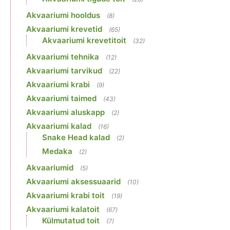
Akvaariumi hooldus
(8)
Akvaariumi krevetid
(65)
Akvaariumi krevetitoit
(32)
Akvaariumi tehnika
(12)
Akvaariumi tarvikud
(22)
Akvaariumi krabi
(9)
Akvaariumi taimed
(43)
Akvaariumi aluskapp
(2)
Akvaariumi kalad
(16)
Snake Head kalad
(2)
Medaka
(2)
Akvaariumid
(5)
Akvaariumi aksessuaarid
(10)
Akvaariumi krabi toit
(19)
Akvaariumi kalatoit
(67)
Külmutatud toit
(7)