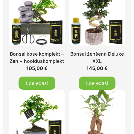
Bonsai kose komplekt –
Bonsai ženšenn Deluxe
Zen + hoolduskomplekt
XXL
105,00
€
145,00
€
Loe edasi
Loe edasi