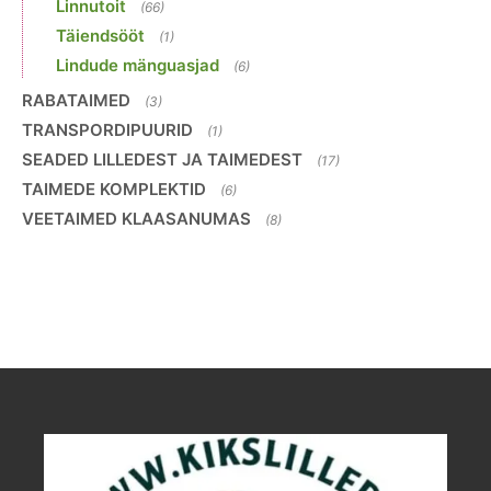
Linnutoit
(66)
Täiendsööt
(1)
Lindude mänguasjad
(6)
RABATAIMED
(3)
TRANSPORDIPUURID
(1)
SEADED LILLEDEST JA TAIMEDEST
(17)
TAIMEDE KOMPLEKTID
(6)
VEETAIMED KLAASANUMAS
(8)