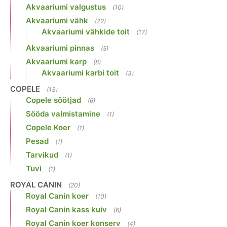
Akvaariumi valgustus
(10)
Akvaariumi vähk
(22)
Akvaariumi vähkide toit
(17)
Akvaariumi pinnas
(5)
Akvaariumi karp
(8)
Akvaariumi karbi toit
(3)
COPELE
(13)
Copele söötjad
(6)
Sööda valmistamine
(1)
Copele Koer
(1)
Pesad
(1)
Tarvikud
(1)
Tuvi
(1)
ROYAL CANIN
(20)
Royal Canin koer
(10)
Royal Canin kass kuiv
(6)
Royal Canin koer konserv
(4)