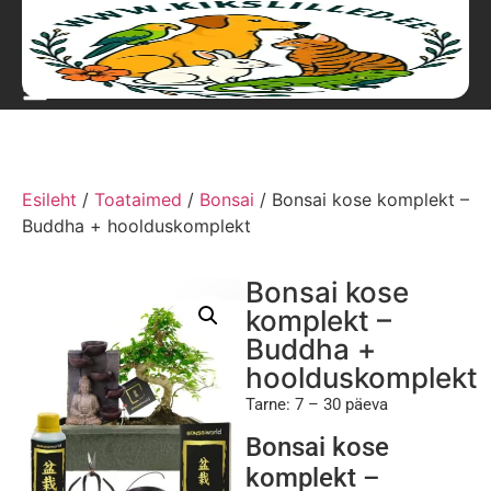
Esileht
/
Toataimed
/
Bonsai
/ Bonsai kose komplekt –
Buddha + hoolduskomplekt
Bonsai kose
komplekt –
Buddha +
hoolduskomplekt
Tarne: 7 – 30 päeva
Bonsai kose
komplekt –