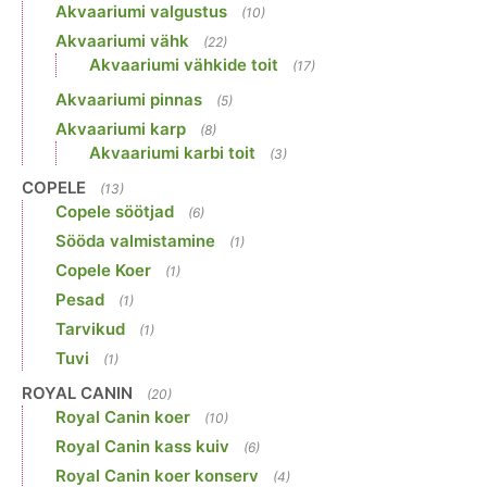
Akvaariumi valgustus
(10)
Akvaariumi vähk
(22)
Akvaariumi vähkide toit
(17)
Akvaariumi pinnas
(5)
Akvaariumi karp
(8)
Akvaariumi karbi toit
(3)
COPELE
(13)
Copele söötjad
(6)
Sööda valmistamine
(1)
Copele Koer
(1)
Pesad
(1)
Tarvikud
(1)
Tuvi
(1)
ROYAL CANIN
(20)
Royal Canin koer
(10)
Royal Canin kass kuiv
(6)
Royal Canin koer konserv
(4)