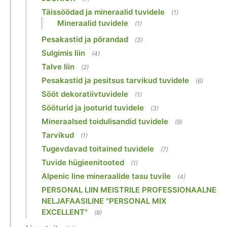
Täissöödad ja mineraalid tuvidele
(1)
Mineraalid tuvidele
(1)
Pesakastid ja põrandad
(3)
Sulgimis liin
(4)
Talve liin
(2)
Pesakastid ja pesitsus tarvikud tuvidele
(6)
Sööt dekoratiivtuvidele
(1)
Sööturid ja jooturid tuvidele
(3)
Mineraalsed toidulisandid tuvidele
(9)
Tarvikud
(1)
Tugevdavad toitained tuvidele
(7)
Tuvide hügieenitooted
(1)
Alpenic line mineraalide tasu tuvile
(4)
PERSONAL LIIN MEISTRILE PROFESSIONAALNE
NELJAFAASILINE "PERSONAL MIX
EXCELLENT"
(8)