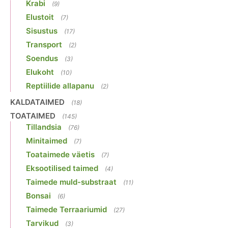
Krabi
(9)
Elustoit
(7)
Sisustus
(17)
Transport
(2)
Soendus
(3)
Elukoht
(10)
Reptiilide allapanu
(2)
KALDATAIMED
(18)
TOATAIMED
(145)
Tillandsia
(76)
Minitaimed
(7)
Toataimede väetis
(7)
Eksootilised taimed
(4)
Taimede muld-substraat
(11)
Bonsai
(6)
Taimede Terraariumid
(27)
Tarvikud
(3)