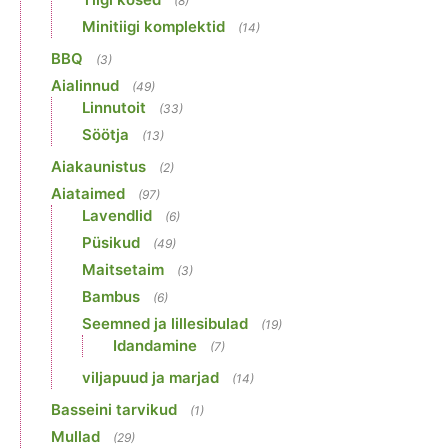
(8)
Minitiigi komplektid
(14)
BBQ
(3)
Aialinnud
(49)
Linnutoit
(33)
Söötja
(13)
Aiakaunistus
(2)
Aiataimed
(97)
Lavendlid
(6)
Püsikud
(49)
Maitsetaim
(3)
Bambus
(6)
Seemned ja lillesibulad
(19)
Idandamine
(7)
viljapuud ja marjad
(14)
Basseini tarvikud
(1)
Mullad
(29)