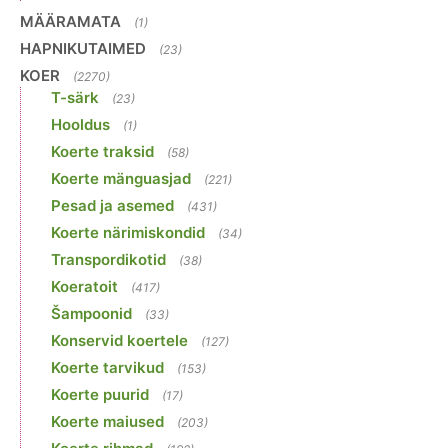
MÄÄRAMATA
(1)
HAPNIKUTAIMED
(23)
KOER
(2270)
T-särk
(23)
Hooldus
(1)
Koerte traksid
(58)
Koerte mänguasjad
(221)
Pesad ja asemed
(431)
Koerte närimiskondid
(34)
Transpordikotid
(38)
Koeratoit
(417)
Šampoonid
(33)
Konservid koertele
(127)
Koerte tarvikud
(153)
Koerte puurid
(17)
Koerte maiused
(203)