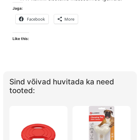
Jaga:
Facebook
More
Like this:
Sind võivad huvitada ka need
tooted: