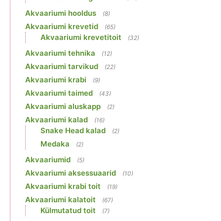
Akvaariumi hooldus
(8)
Akvaariumi krevetid
(65)
Akvaariumi krevetitoit
(32)
Akvaariumi tehnika
(12)
Akvaariumi tarvikud
(22)
Akvaariumi krabi
(9)
Akvaariumi taimed
(43)
Akvaariumi aluskapp
(2)
Akvaariumi kalad
(16)
Snake Head kalad
(2)
Medaka
(2)
Akvaariumid
(5)
Akvaariumi aksessuaarid
(10)
Akvaariumi krabi toit
(19)
Akvaariumi kalatoit
(67)
Külmutatud toit
(7)