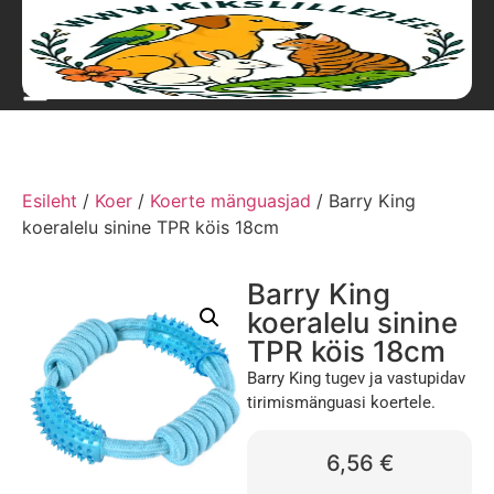
Esileht
/
Koer
/
Koerte mänguasjad
/ Barry King
koeralelu sinine TPR köis 18cm
Barry King
koeralelu sinine
TPR köis 18cm
Barry King tugev ja vastupidav
tirimismänguasi koertele.
6,56
€