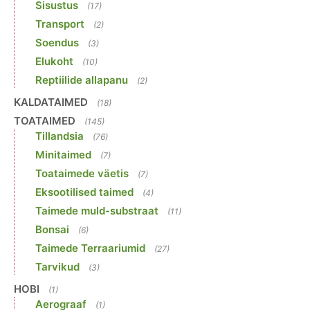
Sisustus
(17)
Transport
(2)
Soendus
(3)
Elukoht
(10)
Reptiilide allapanu
(2)
KALDATAIMED
(18)
TOATAIMED
(145)
Tillandsia
(76)
Minitaimed
(7)
Toataimede väetis
(7)
Eksootilised taimed
(4)
Taimede muld-substraat
(11)
Bonsai
(6)
Taimede Terraariumid
(27)
Tarvikud
(3)
HOBI
(1)
Aerograaf
(1)