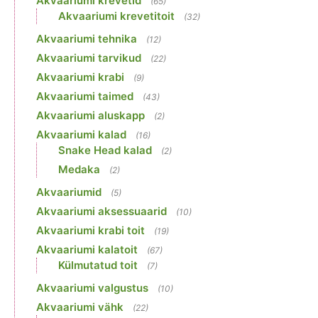
Akvaariumi krevetid
(65)
Akvaariumi krevetitoit
(32)
Akvaariumi tehnika
(12)
Akvaariumi tarvikud
(22)
Akvaariumi krabi
(9)
Akvaariumi taimed
(43)
Akvaariumi aluskapp
(2)
Akvaariumi kalad
(16)
Snake Head kalad
(2)
Medaka
(2)
Akvaariumid
(5)
Akvaariumi aksessuaarid
(10)
Akvaariumi krabi toit
(19)
Akvaariumi kalatoit
(67)
Külmutatud toit
(7)
Akvaariumi valgustus
(10)
Akvaariumi vähk
(22)