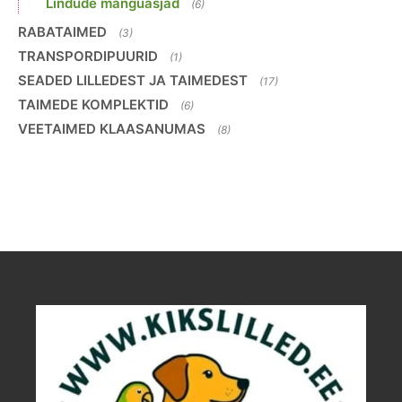
Lindude mänguasjad
(6)
RABATAIMED
(3)
TRANSPORDIPUURID
(1)
SEADED LILLEDEST JA TAIMEDEST
(17)
TAIMEDE KOMPLEKTID
(6)
VEETAIMED KLAASANUMAS
(8)