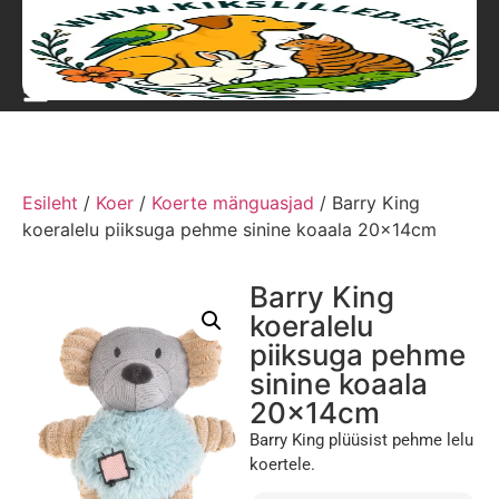
Esileht
/
Koer
/
Koerte mänguasjad
/ Barry King
koeralelu piiksuga pehme sinine koaala 20x14cm
Barry King
koeralelu
piiksuga pehme
sinine koaala
20x14cm
Barry King plüüsist pehme lelu
koertele.