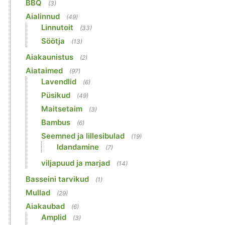
BBQ
(3)
Aialinnud
(49)
Linnutoit
(33)
Söötja
(13)
Aiakaunistus
(2)
Aiataimed
(97)
Lavendlid
(6)
Püsikud
(49)
Maitsetaim
(3)
Bambus
(6)
Seemned ja lillesibulad
(19)
Idandamine
(7)
viljapuud ja marjad
(14)
Basseini tarvikud
(1)
Mullad
(29)
Aiakaubad
(6)
Amplid
(3)