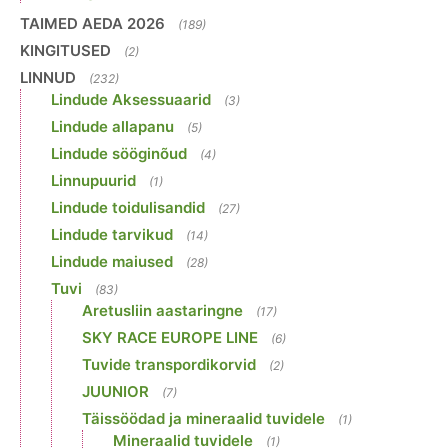
TAIMED AEDA 2026
(189)
KINGITUSED
(2)
LINNUD
(232)
Lindude Aksessuaarid
(3)
Lindude allapanu
(5)
Lindude sööginõud
(4)
Linnupuurid
(1)
Lindude toidulisandid
(27)
Lindude tarvikud
(14)
Lindude maiused
(28)
Tuvi
(83)
Aretusliin aastaringne
(17)
SKY RACE EUROPE LINE
(6)
Tuvide transpordikorvid
(2)
JUUNIOR
(7)
Täissöödad ja mineraalid tuvidele
(1)
Mineraalid tuvidele
(1)