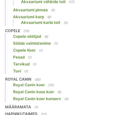
Akvaariumi vähkide toit
(17)
Akvaariumi pinnas
(5)
Akvaariumi karp
(8)
Akvaariumi karbi toit
(3)
COPELE
(13)
Copele söötjad
(6)
Sööda valmistamine
(1)
Copele Koer
(1)
Pesad
(1)
Tarvikud
(1)
Tuvi
(1)
ROYAL CANIN
(20)
Royal Canin koer
(10)
Royal Canin kass kuiv
(6)
Royal Canin koer konserv
(4)
MÄÄRAMATA
(1)
HAPNIKUTAIMED
(23)