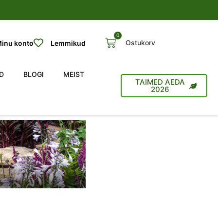
0
Ostukorv
inu konto
Lemmikud
D
BLOGI
MEIST
TAIMED AEDA
2026