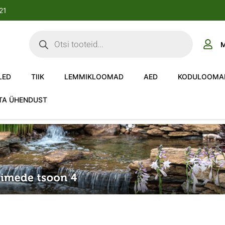
-21
M
LED
TIIK
LEMMIKLOOMAD
AED
KODULOOMA
TA ÜHENDUST