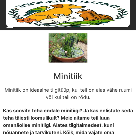
Minitiik
Minitiik on ideaalne tiigitüüp, kui teil on aias vähe ruumi
või kui teil on rõdu.
Kas soovite teha endale minitiigi? Ja kas eelistate seda
teha täiesti loomulikult? Meie aitame teil luua
omanäolise minitiigi. Alates tiigitaimedest, kuni
nõuannete ja tarvikuteni. Kõik, mida vajate oma