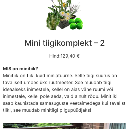
Mini tiigikomplekt – 2
Hind:129,40 €
MIS on minitiik?
Minitiik on tiik, kuid miniatuurne. Selle tiigi suurus on
tavaliselt umbes üks ruutmeeter. See muudab tiigi
ideaalseks inimestele, kellel on aias vähe ruumi või
inimestele, kellel pole aeda, vaid ainult rõdu. Minitiiki
saab kaunistada samasuguste veetaimedega kui tavalist
tiiki, see muudab minitiigi pilgupüüdjaks!