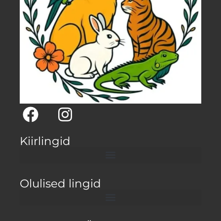
Kiirlingid
Olulised lingid