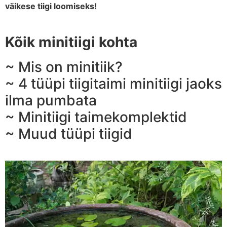
väikese tiigi loomiseks!
Kõik minitiigi kohta
~ Mis on minitiik?
~ 4 tüüpi tiigitaimi minitiigi jaoks
ilma pumbata
~ Minitiigi taimekomplektid
~ Muud tüüpi tiigid