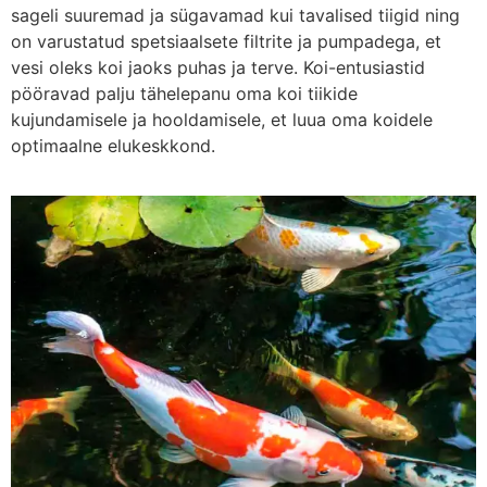
sageli suuremad ja sügavamad kui tavalised tiigid ning
on varustatud spetsiaalsete filtrite ja pumpadega, et
vesi oleks koi jaoks puhas ja terve. Koi-entusiastid
pööravad palju tähelepanu oma koi tiikide
kujundamisele ja hooldamisele, et luua oma koidele
optimaalne elukeskkond.