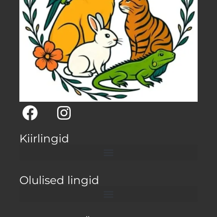
Kiirlingid
Olulised lingid