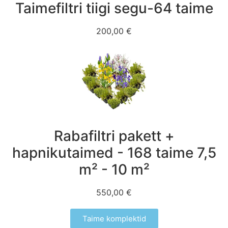
Taimefiltri tiigi segu-64 taime
200,00 €
Rabafiltri pakett +
hapnikutaimed - 168 taime 7,5
m² - 10 m²
550,00 €
Taime komplektid