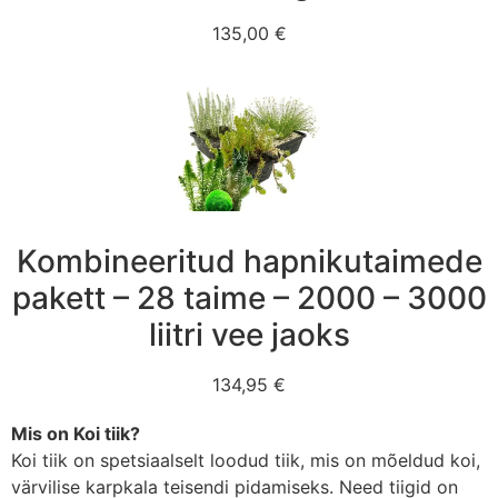
135,00 €
Kombineeritud hapnikutaimede
pakett – 28 taime – 2000 – 3000
liitri vee jaoks
134,95 €
Mis on Koi tiik?
Koi tiik on spetsiaalselt loodud tiik, mis on mõeldud koi,
värvilise karpkala teisendi pidamiseks. Need tiigid on