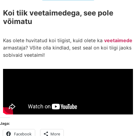
Koi tiik veetaimedega, see pole
võimatu
Kas olete huvitatud koi tiigist, kuid olete ka
veetaimede
armastaja? Võite olla kindlad, sest seal on koi tiigi jaoks
sobivaid veetaimi!
Jaga:
Facebook
More